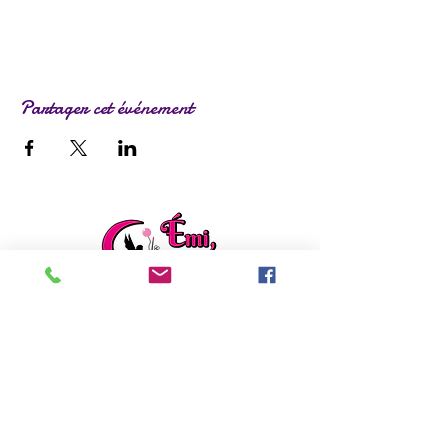
Partager cet événement
ladylafee.emilie@gmail.com
Grandchamp des Fontaines (44)
Formulaire de contact
EI Emilie FACON
Découvrez mon autre activité :