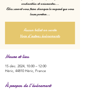
enchantées et enivrantes...
Elles seront vous faire changer le regard que vous
leurs porter...
Aucun billet en vente
Voir d'autres événements
Heure et lieu
15 déc. 2024, 10:00 – 12:00
Héric, 44810 Héric, France
À propos de l'événement