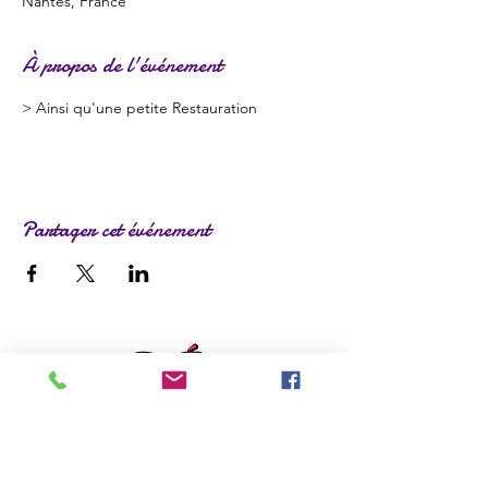
Nantes, France
À propos de l'événement
> Ainsi qu'une petite Restauration
Partager cet événement
ladylafee.emilie@gmail.com
Grandchamp des Fontaines (44)