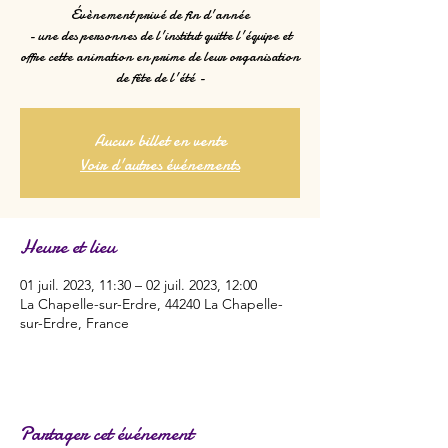
Évènement privé de fin d'année
- une des personnes de l'institut quitte l'équipe et
offre cette animation en prime de leur organisation
de fête de l'été -
Aucun billet en vente
Voir d'autres événements
Heure et lieu
01 juil. 2023, 11:30 – 02 juil. 2023, 12:00
La Chapelle-sur-Erdre, 44240 La Chapelle-
sur-Erdre, France
Partager cet événement