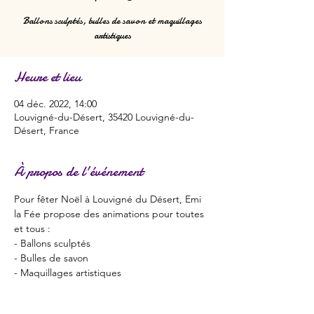
Ballons sculptés, bulles de savon et maquillages
artistiques
Heure et lieu
04 déc. 2022, 14:00
Louvigné-du-Désert, 35420 Louvigné-du-
Désert, France
À propos de l'événement
Pour fêter Noël à Louvigné du Désert, Emi 
la Fée propose des animations pour toutes 
et tous :
- Ballons sculptés
- Bulles de savon
- Maquillages artistiques