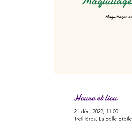
Maquillage
Maquillages ar
Heure et lieu
21 déc. 2022, 11:00
Treillières, La Belle Etoi