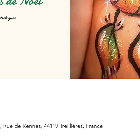
s de Noël
tistiques
le, Rue de Rennes, 44119 Treillières, France