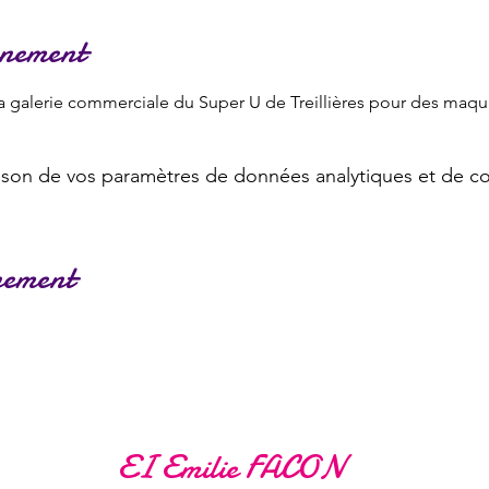
énement
a galerie commerciale du Super U de Treillières pour des maquil
son de vos paramètres de données analytiques et de co
nement
EI Emilie FACON