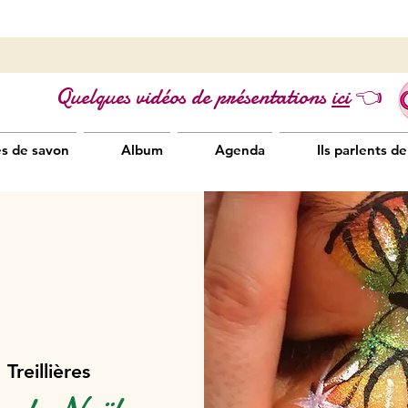
Quelques vidéos de présentations
ici
👈
es de savon
Album
Agenda
Ils parlents de
  
Treillières