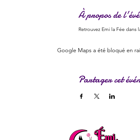
À propos de l'év
Retrouvez Emi la Fée dans l
Google Maps a été bloqué en rai
Partager cet évé