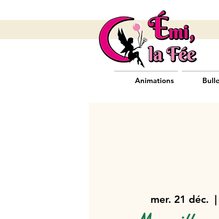
Animations
Bull
mer. 21 déc.
  |