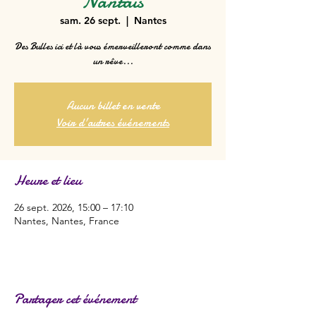
Nantais
sam. 26 sept.
  |  
Nantes
Des Bulles ici et là vous émerveilleront comme dans
un rêve...
Aucun billet en vente
Voir d'autres événements
Heure et lieu
26 sept. 2026, 15:00 – 17:10
Nantes, Nantes, France
Partager cet événement