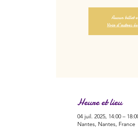
Aucun billet 
Voir d'autres é
Heure et lieu
04 juil. 2025, 14:00 – 18:0
Nantes, Nantes, France