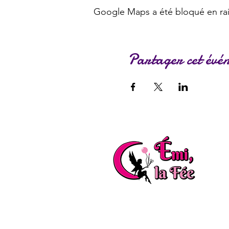
Google Maps a été bloqué en rai
Partager cet évé