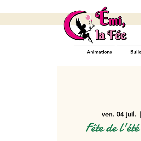
Animations
Bull
ven. 04 juil.
  
Fête de l'ét