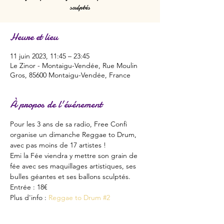
sculptés
Heure et lieu
11 juin 2023, 11:45 – 23:45
Le Zinor - Montaigu-Vendée, Rue Moulin
Gros, 85600 Montaigu-Vendée, France
À propos de l'événement
Pour les 3 ans de sa radio, Free Confi 
organise un dimanche Reggae to Drum, 
avec pas moins de 17 artistes !
Emi la Fée viendra y mettre son grain de 
fée avec ses maquillages artistiques, ses 
bulles géantes et ses ballons sculptés.
Entrée : 18€
Plus d'info : 
Reggae to Drum #2