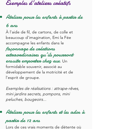
Exemples d'ateliers créatifs
Ateliers pour les enfants à partir de
6 ans
À l'aide de fil, de cartons, de colle et
beaucoup d'imagination, Emi la Fée
accompagne les enfants dans le
façonnage de créations
extraordinaires qu’ils pourront
ensuite emporter chez eux
. Un
formidable souvenir, associé au
développement de la motric
ité et de
l’esprit de groupe.
Exemples de réalisations : attrape-rêves,
mini jardins secrets, pompons, mini
peluches, bougeoirs...
Ateliers pour les enfants et les ados à
partir de 12 ans
Lors de ces vrais moments de détente où