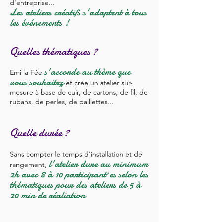
d'entreprise...
L
es ateliers créatifs s'adaptent à tous
les événements !
Quelles thématiques ?
s'accorde au thème que
Emi la Fée
vous souhaitez
et crée un atelier sur-
mesure à base de cuir, de cartons, de fil
, de
rubans
, de perles, de paillettes...
Quelle durée ?
Sans compter le temps d'installation et de
l'atelier dure au minimum
rangement,
2h avec 8 à 10 participant·es selon les
thématiques pour des ateliers de 5 à
20 min de réaliation
.