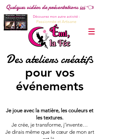
Quelques vidéos de présentations
ici
👈
Découvrez mon autre activité :
Passionnée et Artisane
Des ateliers créatifs
pour vos
événements
Je joue avec la matière, les couleurs et
les textures.
Je crée, je transforme, j’invente…
Je dirais même que le cœur de mon art